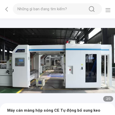
2
/
3
Máy cán màng hộp sóng CE Tự động bổ sung keo