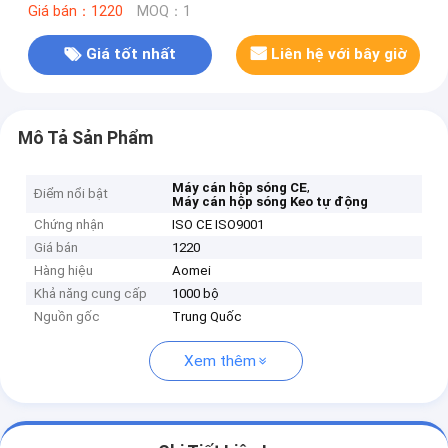
Giá bán：1220
MOQ：1
Giá tốt nhất
Liên hệ với bây giờ
Mô Tả Sản Phẩm
,
Máy cán hộp sóng CE
Điểm nổi bật
Máy cán hộp sóng Keo tự động
Chứng nhận
ISO CE ISO9001
Giá bán
1220
Hàng hiệu
Aomei
Khả năng cung cấp
1000 bộ
Nguồn gốc
Trung Quốc
Xem thêm