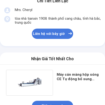
Chi Tiết Liên Lạc
Mrs. Cheryl
tòa nhà tianxin 1908 thành phố cang châu, tỉnh hà bắc,
trung quốc
Liên hệ với bây giờ
Nhận Giá Tốt Nhất Cho
Máy cán màng hộp sóng
CE Tự động bổ sung
keo